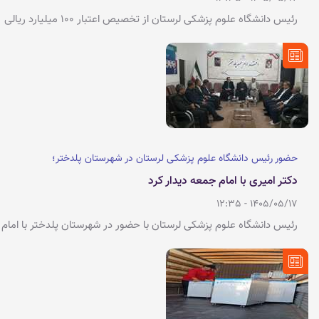
رئیس دانشگاه علوم پزشکی لرستان از تخصیص اعتبار ۱۰۰ میلیارد ریالی
برای پرداخت بدهی های شبکه بهداشت و درمان پلدختر خبر داد
حضور رئیس دانشگاه علوم پزشکی لرستان در شهرستان پلدختر؛
دکتر امیری با امام جمعه دیدار کرد
1405/05/17 - 12:35
رئیس دانشگاه علوم پزشکی لرستان با حضور در شهرستان پلدختر با امام
جمعه دیدار و گفتگو کرد. به گزارش روابط عمومی دانشگاه علوم پزشکی
لرستان، در این دیدار که هفدهم مردادماه در دفتر امام جمعه انجام شد،
دکتر جلال الدین امیری و حجت الاسلام و المسلمین غلامرضا حاجیوند بر
استفاده از تمامی ظرفیت ها برای رفع مشکلات حوزه ی سلامت
شهرستان تاکید کردند.