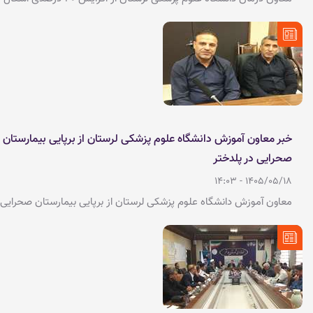
تخت بیمارستان امام خمینی(ره) پلدختر خبر داد. به گزارش روابط
عمومی دانشگاه علوم پزشکی لرستان، دکتر محمد سیف هفدهم
مردادماه در جلسه ی هیات رئیسه دانشگاه در شهرستان پلدختر گفت:
میزان بیماران بستری در بیمارستان پلدختر به ۱۶۰۰ مورد در سه ماهه
اول امسال رسیده است که نسبت به مدت مشابه که ۱۲۰۰ مورد بوده ۳۰
درصد افزایش داشته است.
خبر معاون آموزش دانشگاه علوم پزشکی لرستان از برپایی بیمارستان
صحرایی در پلدختر
1405/05/18 - 14:03
معاون آموزش دانشگاه علوم پزشکی لرستان از برپایی بیمارستان صحرایی
در پلدختر خبر داد. به گزارش روابط عمومی دانشگاه علوم پزشکی
لرستان، دکتر هرمز محمودوند هفدهم مردادماه در حاشیه ی جلسه ی
هیات رئیسه دانشگاه در شهرستان پلدختر گفت: این بیمارستان با
همکاری بسیج جامعه پزشکی استان و در پاییز آینده برپا خواهد شد.