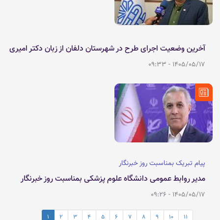
آخرین وضعیت اجرای طرح در شهرستان دلفان از زبان دکتر امیری
1405/05/17 - 09:33
پیام تبریک بمناسبت روز خبرنگار
مدیر روابط عمومی دانشگاه علوم پزشکی بمناسبت روز خبرنگار
1405/05/17 - 09:26
1
2
3
4
5
6
7
8
9
10
11