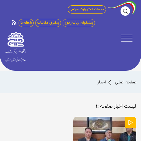
خدمات الکترونیک مردمی
پیشخوان ارباب رجوع
پیگیری مکاتبات
English
صفحه اصلی
اخبار
لیست اخبار صفحه :1