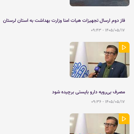
فاز دوم ارسال تجهیزات هیات امنا وزارت بهداشت به استان لرستان
1405/05/17 - 09:43
مصرف بی‌رویه دارو بایستی برچیده شود
1405/05/17 - 09:36