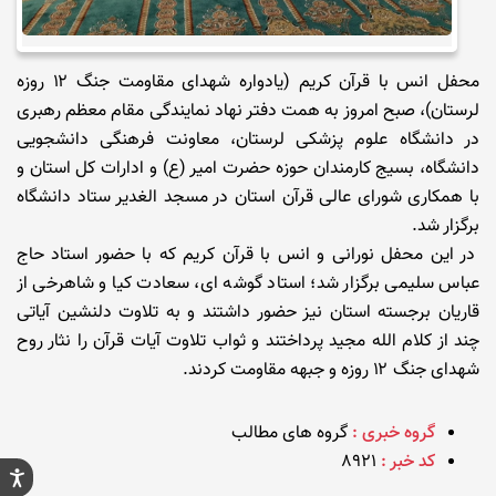
محفل انس با قرآن کریم (یادواره شهدای مقاومت جنگ ۱۲ روزه
لرستان)، صبح امروز به همت دفتر نهاد نمایندگی مقام معظم رهبری
در دانشگاه علوم پزشکی لرستان، معاونت فرهنگی دانشجویی
دانشگاه، بسیج کارمندان حوزه حضرت امیر (ع) و ادارات کل استان و
با همکاری شورای عالی قرآن استان در مسجد الغدیر ستاد دانشگاه
برگزار شد.
در این محفل نورانی و انس با قرآن کریم که با حضور استاد حاج
عباس سلیمی برگزار شد؛ استاد گوشه ای، سعادت کیا و شاهرخی از
قاریان برجسته استان نیز حضور داشتند و به تلاوت دلنشین آیاتی
چند از کلام الله مجید پرداختند و ثواب تلاوت آیات قرآن را نثار روح
شهدای جنگ ۱۲ روزه و جبهه مقاومت کردند.
گروه خبری :
گروه های مطالب
کد خبر :
8921