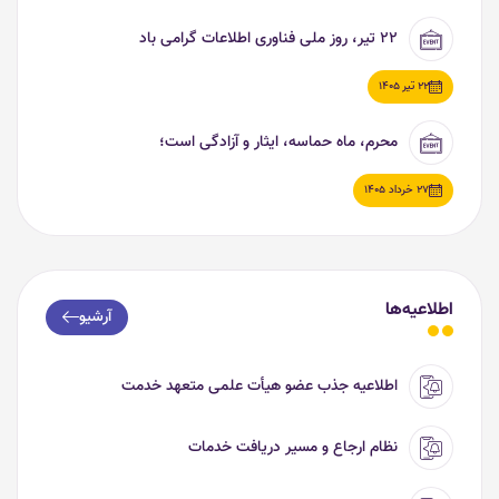
۲۲ تیر، روز ملی فناوری اطلاعات گرامی باد
22 تیر 1405
محرم، ماه حماسه، ایثار و آزادگی است؛
27 خرداد 1405
اطلاعیه‌ها
آرشیو
اطلاعیه جذب عضو هیأت علمی متعهد خدمت
نظام ارجاع و مسیر دریافت خدمات