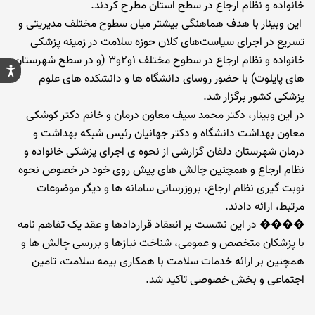
خانواده و نظام ارجاع در سطح استان مطرح کردند.
این وبینار با هدف هماهنگی بیشتر میان سطوح مختلف مدیریتی و
تسریع در اجرای سیاست‌های کلان حوزه سلامت در زمینه پزشکی
خانواده و نظام ارجاع در سطوح مختلف ۱و۲و۳ (و در سطح شهرستان
های پایلوت) با حضور روسای دانشگاه ها و دانشکده های علوم
پزشکی کشور برگزار شد.
در این وبینار، دکتر محمد سیف معاون درمان و خانم دکتر کوشکی
معاون بهداشت دانشگاه و دکتر جهانیان رئیس شبکه بهداشت و
درمان شهرستان دلفان گزارشی از نحوه ی اجرای پزشکی خانواده و
نظام ارجاع و همچنین چالش های پیش روی خود در خصوص نحوه
نوبت گیری نظام ارجاع، بروزرسانی سامانه ها و دیگر موضوعات
مرتبط، ارائه دادند.
���� در این نشست بر انعقاد قراردادها و عقد یک تفاهم نامه
با پزشکان متخصص و عمومی، شناخت نیازها و بررسی چالش ها و
همچنین بر ارائه خدمات سلامت با همکاری بیمه سلامت، تامین
اجتماعی و بخش خصوصی تاکید شد.