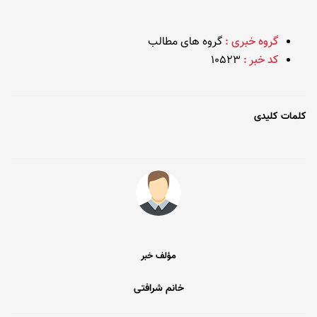
گروه خبری :
گروه های مطالب
کد خبر :
10523
کلمات کلیدی
مؤلف خبر
خانم شرافتی