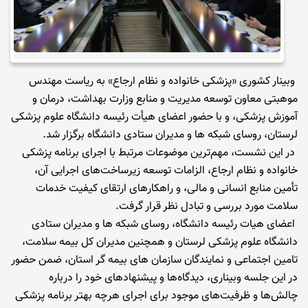
وبینار کشوری «پزشکی خانواده و نظام ارجاع» به ریاست مهندس
موهبتی معاون توسعه مدیریت و منابع وزارت بهداشت، درمان و
آموزش پزشکی، و با حضور اعضای هیأت رئیسه دانشگاه علوم پزشکی
لرستان، روسای شبکه ها و مدیران ستادی دانشگاه برگزار شد.
در این نشست، مهم‌ترین موضوعات مرتبط با اجرای برنامه پزشکی
خانواده و نظام ارجاع، الزامات توسعه زیرساخت‌های اجرایی آن،
تأمین منابع انسانی و مالی، و راهکارهای ارتقای کیفیت خدمات
سلامت مورد بررسی و تبادل نظر قرار گرفت.
اعضای هیات رئیسه دانشگاه، روسای شبکه ها و مدیران ستادی
دانشگاه علوم پزشکی لرستان و همچنین مدیران کل بیمه سلامت،
تامین اجتماعی و نمایندگان سازمان های بیمه گر استان، ضمن حضور
در این جلسه وبیناری، دیدگاه‌ها و پیشنهادهای خود را درباره
چالش‌ها و ظرفیت‌های موجود برای اجرای هرچه بهتر برنامه پزشکی