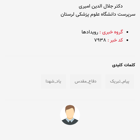
دکتر جلال الدین امیری
سرپرست دانشگاه علوم پزشکی لرستان
گروه خبری :
رویدادها
کد خبر :
7938
کلمات کلیدی
پیام_تبریک
دفاع_مقدس
یاد_شهدا