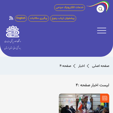
خدمات الکترونیک مردمی
پیشخوان ارباب رجوع
پیگیری مکاتبات
English
صفحه اصلی
اخبار
صفحه:4
لیست اخبار صفحه :4