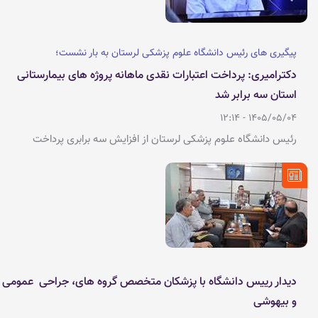
پیگیری های رئیس دانشگاه علوم پزشکی لرستان به بار نشست؛
دکترامیری: پرداخت اعتبارات نقدی ماهانه پروژه های بیمارستانی
استان سه برابر شد
1405/05/04 - 12:14
رئیس دانشگاه علوم پزشکی لرستان از افزایش سه برابری پرداخت
اعتبارات نقدی ماهانه پروژه های بیمارستانی استان خبر داد. به گزارش
روابط عمومی دانشگاه علوم پزشکی لرستان، دکتر جلال الدین امیری
بیست و نهم تیرماه در جمع خبرنگاران با اشاره به پیگیری های متعدد
انجام شده از دفتر فنی وزارت بهداشت با هماهنگی سازمان برنامه و
بودجه، عنوان کرد: به یاری خدا توانستیم اعتبارات پرداختی ماهانه سه
پروژه ی بیمارستانی استان به صورت نقدی را هر کدام به میزان سه برابر
افزایش دهیم.
دیدار رییس دانشگاه با پزشکان متخصص گروه های، جراحی عمومی
و بیهوشی