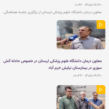
1405/04/30 - 10:46
معاون درمان دانشگاه علوم پزشکی لرستان از برگزاری جلسه هماهنگی
ستاد اربعین خبر داد و گفت: با برنامه‌ریزی انجام‌شده، تمامی واحدهای
مرتبط با حوزه بهداشت و درمان دانشگاه علوم پزشکی لرستان در ایام
اربعین، خدمات خود را به‌صورت ویژه و با حداکثر آمادگی به زائران ارائه
خواهند کرد.
معاون درمان دانشگاه علوم پزشکی لرستان در خصوص حادثه آتش
سوزی در بیمارستان نیایش خرم آباد
1405/04/30 - 08:34