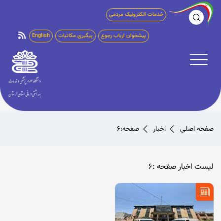
خدمات الکترونیک مردمی
پیشخوان ارباب رجوع
پیگیری مکاتبات
English
صفحه اصلی
اخبار
صفحه:6
لیست اخبار صفحه :6