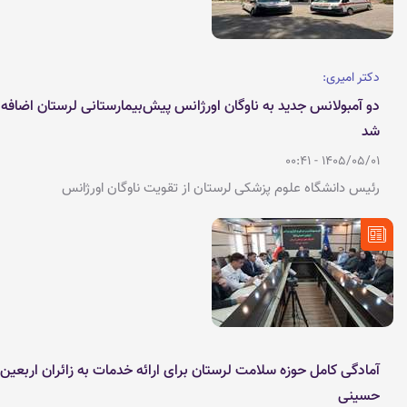
دکتر امیری:
دو آمبولانس جدید به ناوگان اورژانس پیش‌بیمارستانی لرستان اضافه
شد
1405/05/01 - 00:41
رئیس دانشگاه علوم پزشکی لرستان از تقویت ناوگان اورژانس
پیش‌بیمارستانی استان با اضافه شدن دو دستگاه آمبولانس
آمادگی کامل حوزه سلامت لرستان برای ارائه خدمات به زائران اربعین
حسینی