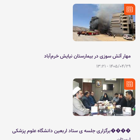
پیمانکار بیمارستان در حال ساخت نیایش خرم‌آباد خبر داد و گفت: این
حادثه با حضور به‌موقع نیروهای امدادی و آتش‌نشانی مهار شد و
هیچ‌گونه تلفات جانی در پی نداشت.
مهار آتش سوزی در بیمارستان نیایش خرم‌آباد
1405/04/29 - 13:21
����برگزاری جلسه ی ستاد اربعین دانشگاه علوم پزشکی
لرستان