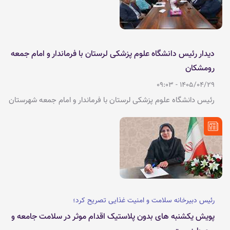
با افتخار می توان سر خود را بالا برد و این موفقیت حاصل تلاش شما
همکاران عزیزی است که با جدیت فعالیت می کنید.
دیدار رئیس دانشگاه علوم پزشکی لرستان با فرماندار و امام جمعه
رومشکان
1405/04/29 - 09:03
رئیس دانشگاه علوم پزشکی لرستان با فرماندار و امام جمعه شهرستان
رومشکان، دیدار و درباره مسائل حوزه بهداشت و درمان گفت‌وگو کرد. در
ابتدای این جلسه امام جمعه شهرستان رومشکان با بیان مسائل و
مشکلات مرتبط با حوزه بهداشت و درمان شهرستان بر لزوم حمایت
دانشگاه علوم پزشکی در راستای حل این مسائل تاکید کرد.
رئیس دبیرخانه سلامت و امنیت غذایی تصریح کرد؛
پویش یکشنبه های بدون پلاستیک اقدام موثر در سلامت جامعه و