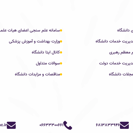
 دانشگاه
سامانه علم سنجی اعضای هیات علم
دیریت خدمات دانشگاه
وزارت بهداشت و آموزش پزشکی
م معظم رهبری
کانال ایتا دانشگاه
مدیریت خدمات دولت
سوالات متداول
جلات دانشگاه
مناقصات و مزایدات دانشگاه
c.ir
06633300661
6813833946