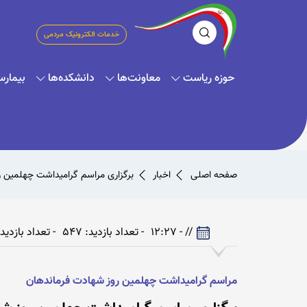
خدمات الکترونیک مردمی
حوزه ریاست
معاونت‌ها
دانشکده‌ها
بیمارس
صفحه اصلی
اخبار
برگزاری مراسم گرامیداشت چهلمین روز شهادت فر
// - 12:27
- تعداد بازدید: 547
- تعداد بازدیدکن
مراسم گرامیداشت چهلمین روز شهادت فرماندهان