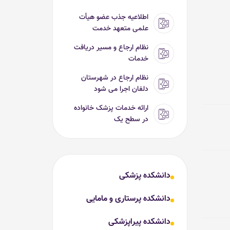
اطلاعیه جذب عضو هیأت
علمی متعهد خدمت
نظام ارجاع و مسیر دریافت
خدمات
نظام ارجاع در شهرستان
دلفان اجرا می شود
ارائه خدمات پزشک خانواده
در سطح یک
دانشکده پزشکی
دانشکده پرستاری و مامایی
دانشکده پیراپزشکی