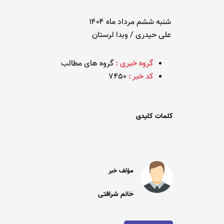
شنبه ششم مرداد ماه ۱۴۰۴
علی حیدری / وبدا لرستان
گروه خبری :
گروه های مطالب
کد خبر :
7450
کلمات کلیدی
مؤلف خبر
خانم شرافتی