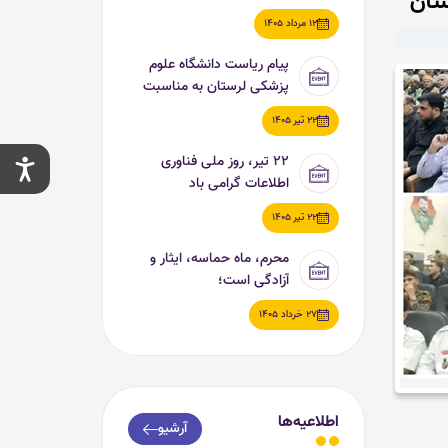
اربعین حسینی (ع)
12 مرداد 1405
پیام ریاست دانشگاه علوم
پزشکی لرستان به مناسبت
روز ملی فناوری اطلاعات
22 تیر 1405
۲۲ تیر، روز ملی فناوری
اطلاعات گرامی باد
22 تیر 1405
محرم، ماه حماسه، ایثار و
آزادگی است؛
27 خرداد 1405
اطلاعیه‌ها
آرشیو