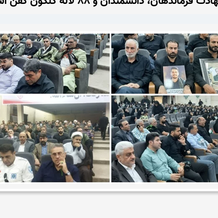
، دانشمندان و ۸۸ لاله گلگون کفن استان