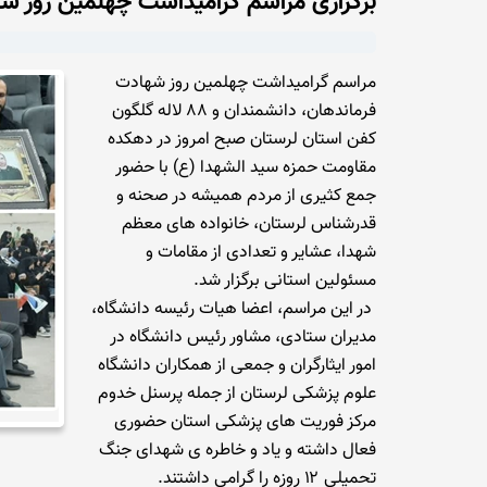
برگزاری مراسم گرامیداشت چهلمین روز شهادت فرماندهان
مراسم گرامیداشت چهلمین روز شهادت
فرماندهان، دانشمندان و ۸۸ لاله گلگون
کفن استان لرستان صبح امروز در دهکده
مقاومت حمزه سید الشهدا (ع) با حضور
جمع کثیری از مردم همیشه در صحنه و
قدرشناس لرستان، خانواده های معظم
شهدا، عشایر و تعدادی از مقامات و
مسئولین استانی برگزار شد.
در این مراسم، اعضا هیات رئیسه دانشگاه،
مدیران ستادی، مشاور رئیس دانشگاه در
امور ایثارگران و جمعی از همکاران دانشگاه
علوم پزشکی لرستان از جمله پرسنل خدوم
مرکز فوریت های پزشکی استان حضوری
فعال داشته و یاد و خاطره ی شهدای جنگ
تحمیلی ۱۲ روزه را گرامی داشتند.