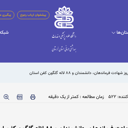
پیشخوان ارباب رجوع
پیگیری م
تان‌ها
شبکه‌
ماندهان، دانشمندان و ۸۸ لاله گلگون کفن استان
نده: 522
زمان مطالعه : کمتر از یک دقیقه