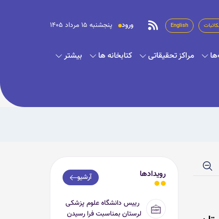
ورود
پنجشنبه 15 مرداد 1405
کاتبات
English
ها
مراکز تحقیقاتی
کتابخانه ها
بیشتر
رویدادها
آرشیو
رییس دانشگاه علوم پزشکی
لرستان بمناسبت فرا رسیدن