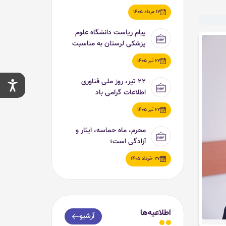
اربعین حسینی (ع)
12 مرداد 1405
پیام ریاست دانشگاه علوم
پزشکی لرستان به مناسبت
روز ملی فناوری اطلاعات
22 تیر 1405
۲۲ تیر، روز ملی فناوری
اطلاعات گرامی باد
22 تیر 1405
محرم، ماه حماسه، ایثار و
آزادگی است؛
27 خرداد 1405
اطلاعیه‌ها
آرشیو