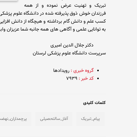
تبریک و تهنیت عرض نموده و از همه
فرزندان خوش ذوق پذیرفته شده در دانشگاه علوم پزشکی ل
کسب علم و دانش گام برداشته و هیچگاه از دانش افزایی و 
به توانایی علمی و آگاهی های همه جانبه شما عزیزان وا
دکتر جلال الدین امیری
سرپرست دانشگاه علوم پزشکی لرستان
گروه خبری :
رویدادها
کد خبر :
7939
کلمات کلیدی
پیام_تبریک
آغاز_سالتحصیلی
پرچمداران_نهض