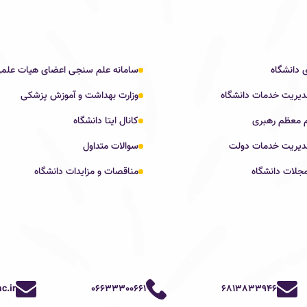
 دانشگاه
سامانه علم سنجی اعضای هیات علم
دیریت خدمات دانشگاه
وزارت بهداشت و آموزش پزشکی
م معظم رهبری
کانال ایتا دانشگاه
مدیریت خدمات دولت
سوالات متداول
جلات دانشگاه
مناقصات و مزایدات دانشگاه
c.ir
06633300661
6813833946