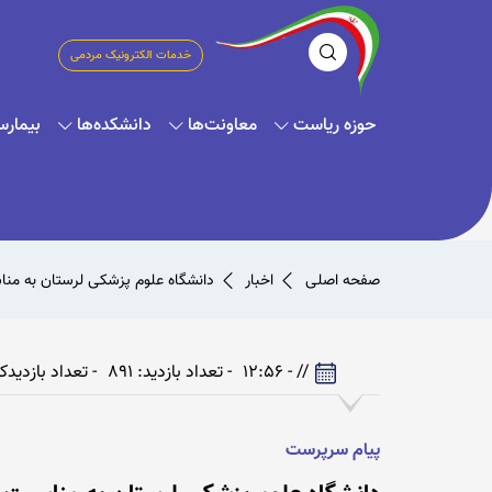
خدمات الکترونیک مردمی
حوزه ریاست
معاونت‌ها
دانشکده‌ها
بیمارس
صفحه اصلی
اخبار
دانشگاه علوم پزشکی لرستان به من
// - 12:56
- تعداد بازدید: 891
- تعداد بازدیدکنند
پیام سرپرست