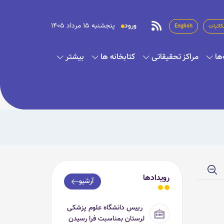
ورود
پنجشنبه 15 مرداد 1405
کاتبات
English
ها
مراکز تحقیقاتی
کتابخانه ها
بیشتر
رویدادها
آرشیو
رییس دانشگاه علوم پزشکی
لرستان بمناسبت فرا رسیدن