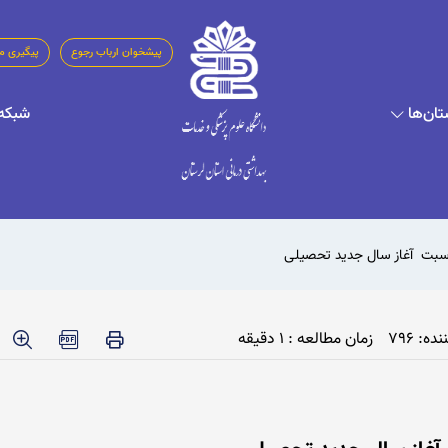
پیشخوان ارباب رجوع
پیگیری م
تان‌ها
شبکه‌
اسبت آغاز سال جدید تحصیلی
ه: 796
زمان مطالعه : 1 دقیقه